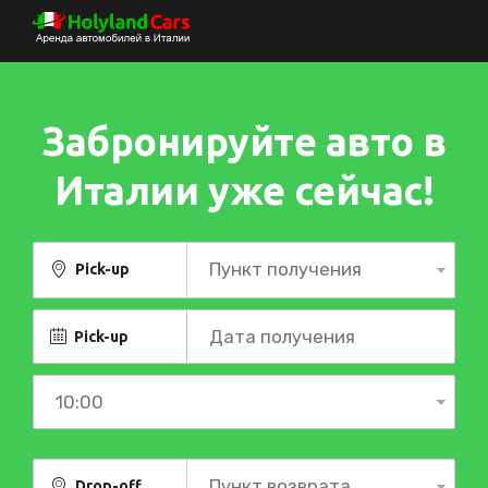
Забронируйте авто в
Италии уже сейчас!
Пункт получения
Pick-up
Pick-up
Пункт возврата
Drop-off