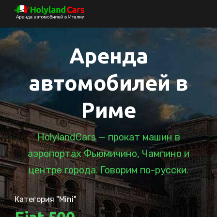
Аренда
автомобилей в
Риме
HolylandCars — прокат машин в
аэропортах Фьюмичино, Чампино и
центре города. Говорим по-русски.
Категория "Mini"