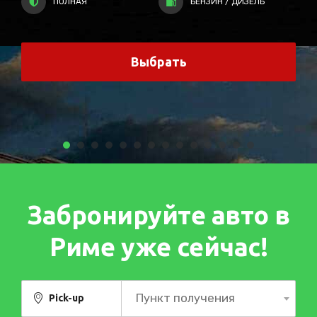
Выбрать
Забронируйте авто в
Риме уже сейчас!
Пункт получения
Pick-up