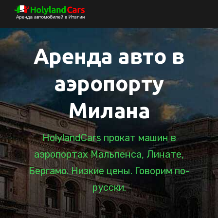
Аренда авто в
аэропорту
Милана
HolylandCars прокат машин в
аэропортах Мальпенса, Линате,
Бергамо. Низкие цены. Говорим по-
русски.
Категория "Mini"