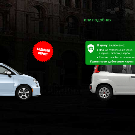
Fiat
Panda
или подобная
52
€
в сутки
Начиная с
4