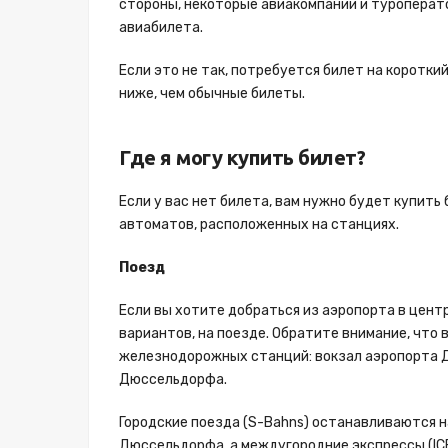
стороны, некоторые авиакомпании и туроперат
авиабилета.
Если это не так, потребуется билет на коротки
ниже, чем обычные билеты.
Где я могу купить билет?
Если у вас нет билета, вам нужно будет купить 
автоматов, расположенных на станциях.
Поезд
Если вы хотите добраться из аэропорта в цент
вариантов, на поезде. Обратите внимание, что
железнодорожных станций: вокзал аэропорта 
Дюссельдорфа.
Городские поезда (S-Bahns) останавливаются 
Дюссельдорфа, а междугородние экспрессы (IC