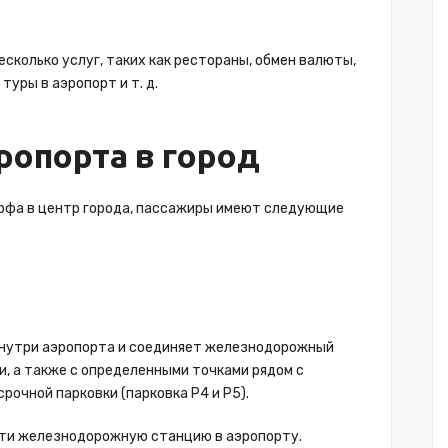
сколько услуг, таких как рестораны, обмен валюты,
туры в аэропорт и т. д.
ропорта в город
рфа в центр города, пассажиры имеют следующие
внутри аэропорта и соединяет железнодорожный
, а также с определенными точками рядом с
рочной парковки (парковка P4 и P5).
йти железнодорожную станцию ​​в аэропорту.