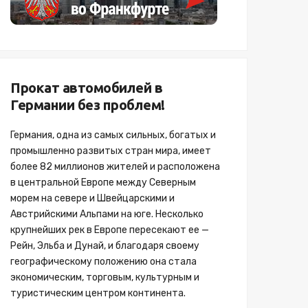
Прокат автомобилей в
Германии без проблем!
Германия, одна из самых сильных, богатых и
промышленно развитых стран мира, имеет
более 82 миллионов жителей и расположена
в центральной Европе между Северным
морем на севере и Швейцарскими и
Австрийскими Альпами на юге. Несколько
крупнейших рек в Европе пересекают ее —
Рейн, Эльба и Дунай, и благодаря своему
географическому положению она стала
экономическим, торговым, культурным и
туристическим центром континента.