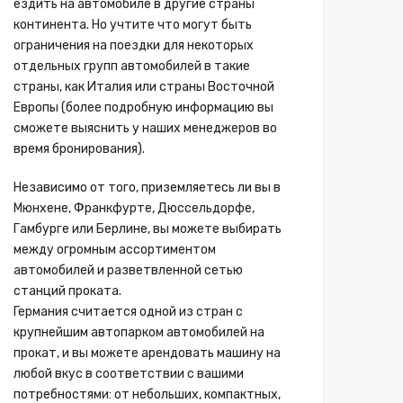
ездить на автомобиле в другие страны
континента. Но учтите что могут быть
ограничения на поездки для некоторых
отдельных групп автомобилей в такие
страны, как Италия или страны Восточной
Европы (более подробную информацию вы
сможете выяснить у наших менеджеров во
время бронирования).
Независимо от того, приземляетесь ли вы в
Мюнхене, Франкфурте, Дюссельдорфе,
Гамбурге или Берлине, вы можете выбирать
между огромным ассортиментом
автомобилей и разветвленной сетью
станций проката.
Германия считается одной из стран с
крупнейшим автопарком автомобилей на
прокат, и вы можете арендовать машину на
любой вкус в соответствии с вашими
потребностями: от небольших, компактных,