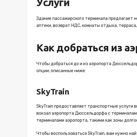
Услуги
Здание пассажирского терминала предлагает не
аптеки, возврат НДС, комнаты отдыха, терраса, 
Как добраться из аэ
Чтобы добраться до и из аэропорта Дюссельдо
опции, описанные ниже:
SkyTrain
SkyTrain предоставляет транспортные услуги 
вокзал аэропорта Дюссельдорфа с терминалами
терминалами аэропорта, такими как зоны долгос
Чтобы воспользоваться SkyTrain, вам нужно на