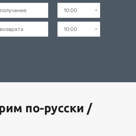
им по-русски /