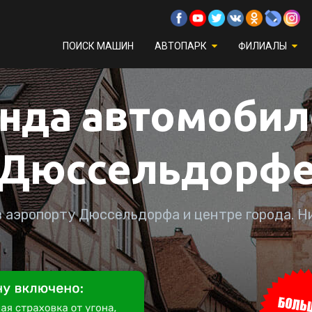
ПОИСК МАШИН
АВТОПАРК
ФИЛИАЛЫ
нда автомобил
Дюссельдорф
в аэропорту Дюссельдорфа и центре города. Ни