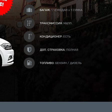
ПАССАЖИРЫ:
5
БАГАЖ:
1 ЧЕМОДАН + 1 СУМКА
ТРАНСМИССИЯ:
АКПП
КОНДИЦИОНЕР:
ЕСТЬ
ДОП. СТРАХОВКА:
ПОЛНАЯ
ТОПЛИВО:
ЭЛЕКТРИЧЕСКАЯ