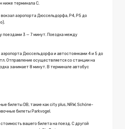
 ниже терминала C.
вокзал аэропорта Дюссельдорфа, P4, P5 до
о).
у поездами 3 — 7 минут. Поездка между
 аэропорта Дюссельдорфа и автостоянками 4 и 5 до
тл. Отправление осуществляется со станции на
оездка занимает 8 минут. В терминале автобус
ые билеты DB, такие как city plus, NRW, Schöne-
ковочные билеты Parkvogel.
 стоимость вашего билета на поезд. С другой