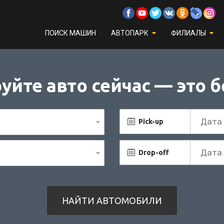
ПОИСК МАШИН
АВТОПАРК
ФИЛИАЛЫ
уйте авто сейчас — это б
Pick-up
Drop-off