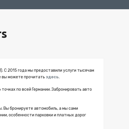
rs
). C 2015 года мы предоставили услуги тысячам
те вы можете прочитать
здесь
.
 точках по всей Германии. Забронировать авто
. Вы бронируете автомобиль, а мы сами
ании, особенности парковки и платных дорог