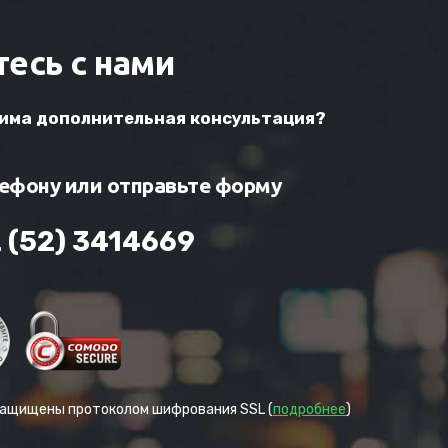
есь с нами
дима дополнительная консультация?
лефону или отправьте форму
 (52) 3414669
защищены протоколом шифрования SSL (
подробнее
)