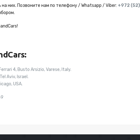
на них. Позвоните нам по телефону / Whatsapp / Viber:
+972 (52
ыбором.
andCars!
dCars:
rrari 4, Busto Arsizio, Varese, Italy.
Tel Aviv, Israel.
icago, USA.
69