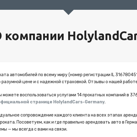
 компании HolylandCa
ката автомобилей по всему миру (номер регистрации IL 316780451
 разумной цене и с надежной страховкой. Отзывы о нашей рабо
ы можете воспользоваться услугами 14 прокатных компаний в 376
официальной странице HolylandCars-Germany
.
уальное сопровождение каждого клиента на всех этапах аренды
оката. Посоветуем, как и где правильно арендовать авто в Герм
мы — мы всегда с вами на связи.