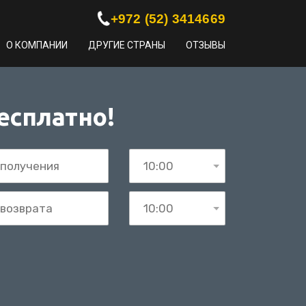
+972 (52) 3414669
О КОМПАНИИ
ДРУГИЕ СТРАНЫ
ОТЗЫВЫ
есплатно!