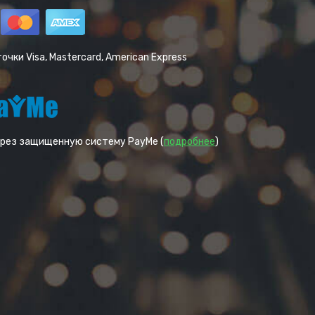
чки Visa, Mastercard, American Express
ерез защищенную систему PayMe (
подробнее
)