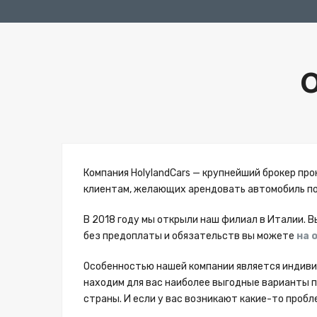
О
Компания HolylandCars — крупнейший брокер про
клиентам, желающих арендовать автомобиль по
В 2018 году мы открыли наш филиал в Италии. В
без предоплаты и обязательств вы можете
на 
Особенностью нашей компании является индивид
находим для вас наиболее выгодные варианты пр
страны. И если у вас возникают какие-то пробле