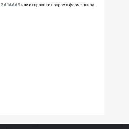
) 3414669
или отправите вопрос в форме внизу.