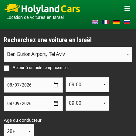
Location de voitures en Israël
Recherchez une voiture en Israël
Ben Gurion Airport, Tel Aviv
Retour à un autre emplacement
Ben Gurion Airport, Tel Aviv
09:00
09:00
Âge du conducteur
28+