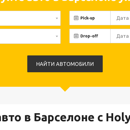
Pick-up
Drop-off
вто в Барселоне с Hol