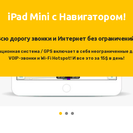
iPad Mini с Навигатором!
сю дорогу звонки и Интернет без ограничени
ационная система / GPS включает в себя неограниченные д
VOIP-звонки и Wi-Fi Hotspot! И все это за 15$ в день!