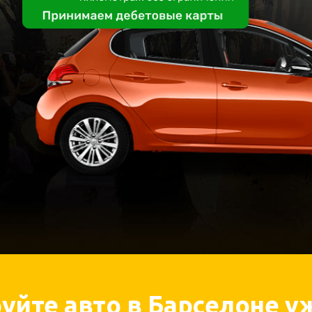
уйте авто в Барселоне уж