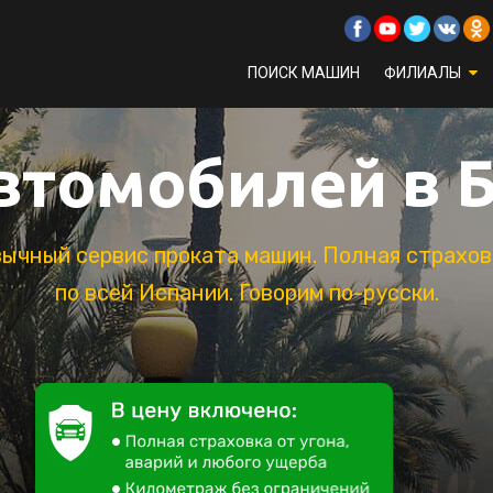
ПОИСК МАШИН
ФИЛИАЛЫ
втомобилей в 
зычный сервис проката машин. Полная страховк
по всей Испании. Говорим по-русски.