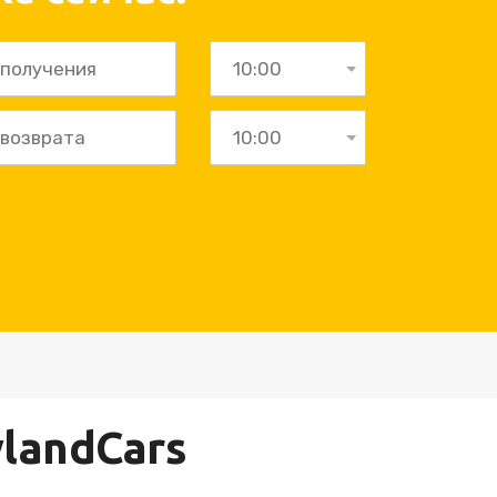
ylandCars