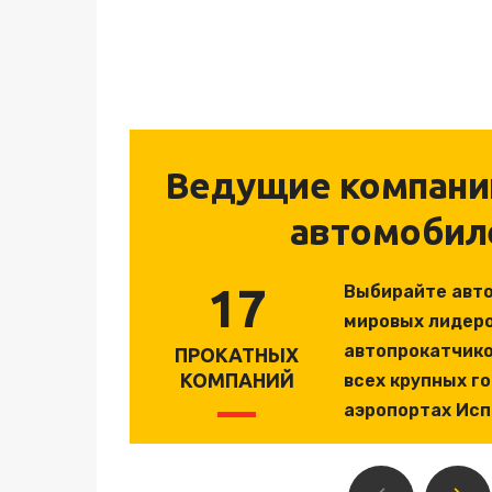
Ведущие компани
автомобил
17
Выбирайте авт
мировых лидеро
автопрокатчико
ПРОКАТНЫХ
КОМПАНИЙ
всех крупных г
аэропортах Исп