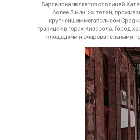
Барселона является столицей Катал
более 3 млн. жителей, прожива
крупнейшим мегаполисом Средиз
границей в горах Кизерола. Город 
площадями и очаровательными про