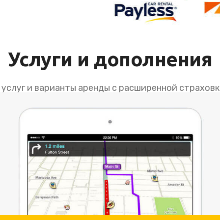
Услуги и дополнения
услуг и варианты аренды с расширенной страховк
ания, гарантирует вам уверенную и спокойную пое