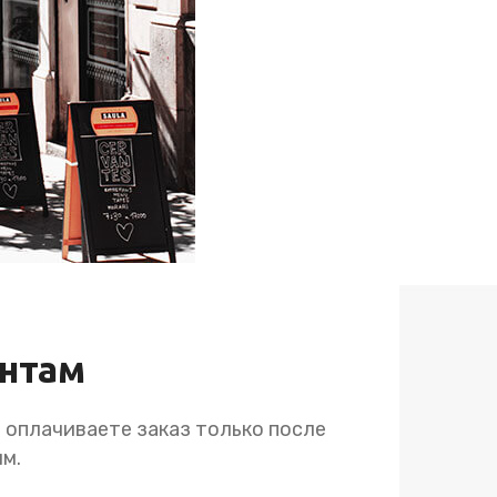
ентам
оплачиваете заказ только после
м.