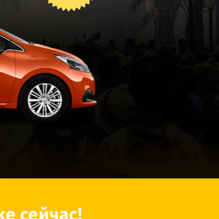
ТРАНСМИССИЯ:
МКПП
КОНДИЦИОНЕР:
ЕСТЬ
ДОП. СТРАХОВКА:
ПОЛНАЯ
ТОПЛИВО:
БЕНЗИН / ДИЗЕЛЬ
е сейчас!