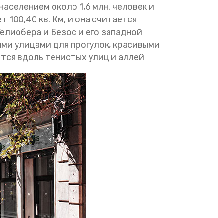
аселением около 1,6 млн. человек и
100,40 кв. Км, и она считается
лиобера и Безос и его западной
ми улицами для прогулок, красивыми
тся вдоль тенистых улиц и аллей.