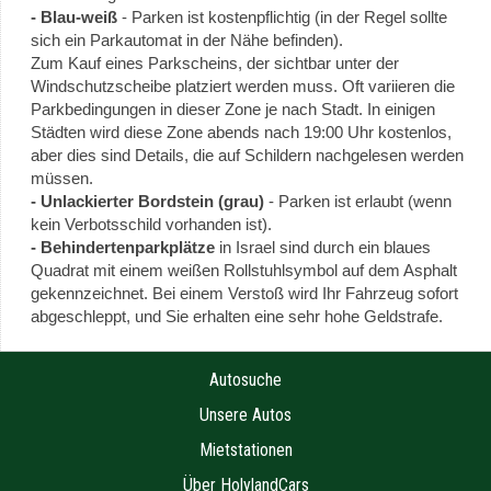
- Blau-weiß
- Parken ist kostenpflichtig (in der Regel sollte
sich ein Parkautomat in der Nähe befinden).
Zum Kauf eines Parkscheins, der sichtbar unter der
Windschutzscheibe platziert werden muss. Oft variieren die
Parkbedingungen in dieser Zone je nach Stadt. In einigen
Städten wird diese Zone abends nach 19:00 Uhr kostenlos,
aber dies sind Details, die auf Schildern nachgelesen werden
müssen.
- Unlackierter Bordstein (grau)
- Parken ist erlaubt (wenn
kein Verbotsschild vorhanden ist).
- Behindertenparkplätze
in Israel sind durch ein blaues
Quadrat mit einem weißen Rollstuhlsymbol auf dem Asphalt
gekennzeichnet. Bei einem Verstoß wird Ihr Fahrzeug sofort
abgeschleppt, und Sie erhalten eine sehr hohe Geldstrafe.
Autosuche
Unsere Autos
Mietstationen
Über HolylandCars