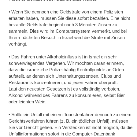
• Wenn Sie dennoch eine Geldstrafe von einem Polizisten
erhalten haben, müssen Sie diese sofort bezahlen. Eine nicht
bezahlte Geldstrafe beginnt nach 3 Monaten Zinsen zu
sammeln. Dies wird im Computersystem vermerkt, und bei
Ihrem nächsten Besuch in Israel wird die Strafe mit Zinsen
verhängt.
• Das Fahren unter Alkoholeinfluss ist in Israel ein sehr
schwerwiegendes Vergehen. Wir möchten daran erinnern,
dass die israelische Polizei häufig Kontrollpunkte an Orten
aufstellt, an denen sich Unterhaltungszentren, Clubs und
Restaurants konzentrieren, und jeden Fahrer überprüft.
Laut den neuesten Gesetzen ist es vollständig verboten,
Alkohol während des Fahrens zu konsumieren, selbst Bier
oder leichten Wein.
• Sollte ein Unfall mit einem Touristenfahrer dennoch zu einem
Gerichtsverfahren führen (z. B. ein tödlicher Unfall), müssen
Sie vor Gericht gehen. Ein Verstecken ist nicht möglich, da die
Unfallinformationen sofort in die Computer-Datenbank