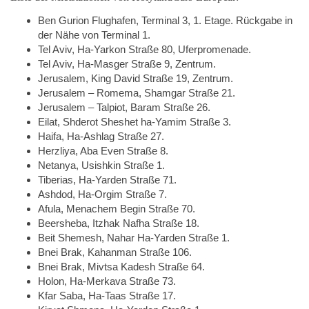
Ben Gurion Flughafen, Terminal 3, 1. Etage. Rückgabe in
der Nähe von Terminal 1.
Tel Aviv, Ha-Yarkon Straße 80, Uferpromenade.
Tel Aviv, Ha-Masger Straße 9, Zentrum.
Jerusalem, King David Straße 19, Zentrum.
Jerusalem – Romema, Shamgar Straße 21.
Jerusalem – Talpiot, Baram Straße 26.
Eilat, Shderot Sheshet ha-Yamim Straße 3.
Haifa, Ha-Ashlag Straße 27.
Herzliya, Aba Even Straße 8.
Netanya, Usishkin Straße 1.
Tiberias, Ha-Yarden Straße 71.
Ashdod, Ha-Orgim Straße 7.
Afula, Menachem Begin Straße 70.
Beersheba, Itzhak Nafha Straße 18.
Beit Shemesh, Nahar Ha-Yarden Straße 1.
Bnei Brak, Kahanman Straße 106.
Bnei Brak, Mivtsa Kadesh Straße 64.
Holon, Ha-Merkava Straße 73.
Kfar Saba, Ha-Taas Straße 17.