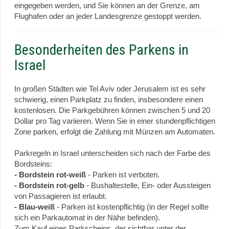
eingegeben werden, und Sie können an der Grenze, am
Flughafen oder an jeder Landesgrenze gestoppt werden.
Besonderheiten des Parkens in
Israel
In großen Städten wie Tel Aviv oder Jerusalem ist es sehr
schwierig, einen Parkplatz zu finden, insbesondere einen
kostenlosen. Die Parkgebühren können zwischen 5 und 20
Dollar pro Tag variieren. Wenn Sie in einer stundenpflichtigen
Zone parken, erfolgt die Zahlung mit Münzen am Automaten.
Parkregeln in Israel unterscheiden sich nach der Farbe des
Bordsteins:
- Bordstein rot-weiß
- Parken ist verboten.
- Bordstein rot-gelb
- Bushaltestelle, Ein- oder Aussteigen
von Passagieren ist erlaubt.
- Blau-weiß
- Parken ist kostenpflichtig (in der Regel sollte
sich ein Parkautomat in der Nähe befinden).
Zum Kauf eines Parkscheins, der sichtbar unter der