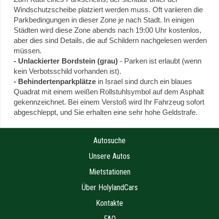
Windschutzscheibe platziert werden muss. Oft variieren die
Parkbedingungen in dieser Zone je nach Stadt. In einigen
Städten wird diese Zone abends nach 19:00 Uhr kostenlos,
aber dies sind Details, die auf Schildern nachgelesen werden
müssen.
- Unlackierter Bordstein (grau)
- Parken ist erlaubt (wenn
kein Verbotsschild vorhanden ist).
- Behindertenparkplätze
in Israel sind durch ein blaues
Quadrat mit einem weißen Rollstuhlsymbol auf dem Asphalt
gekennzeichnet. Bei einem Verstoß wird Ihr Fahrzeug sofort
abgeschleppt, und Sie erhalten eine sehr hohe Geldstrafe.
Autosuche
Unsere Autos
Mietstationen
Über HolylandCars
Kontakte
FAQ