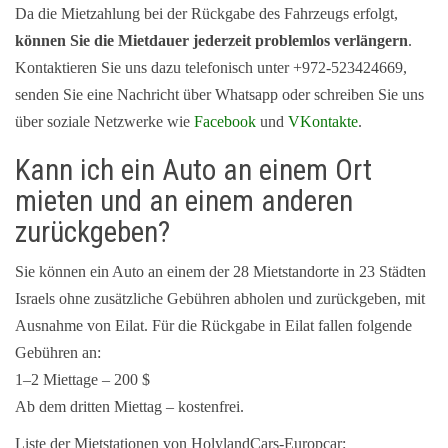
Da die Mietzahlung bei der Rückgabe des Fahrzeugs erfolgt,
können Sie die Mietdauer jederzeit problemlos verlängern
.
Kontaktieren Sie uns dazu telefonisch unter +972-523424669,
senden Sie eine Nachricht über Whatsapp oder schreiben Sie uns
über soziale Netzwerke wie
Facebook
und
VKontakte
.
Kann ich ein Auto an einem Ort
mieten und an einem anderen
zurückgeben?
Sie können ein Auto an einem der 28 Mietstandorte in 23 Städten
Israels ohne zusätzliche Gebühren abholen und zurückgeben, mit
Ausnahme von Eilat. Für die Rückgabe in Eilat fallen folgende
Gebühren an:
1–2 Miettage – 200 $
Ab dem dritten Miettag – kostenfrei.
Liste der Mietstationen von HolylandCars-Europcar: