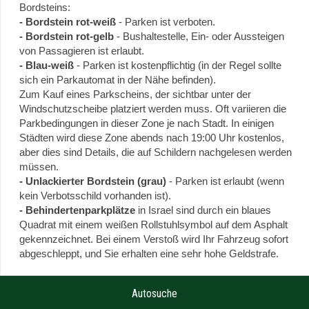
Bordsteins:
- Bordstein rot-weiß
- Parken ist verboten.
- Bordstein rot-gelb
- Bushaltestelle, Ein- oder Aussteigen
von Passagieren ist erlaubt.
- Blau-weiß
- Parken ist kostenpflichtig (in der Regel sollte
sich ein Parkautomat in der Nähe befinden).
Zum Kauf eines Parkscheins, der sichtbar unter der
Windschutzscheibe platziert werden muss. Oft variieren die
Parkbedingungen in dieser Zone je nach Stadt. In einigen
Städten wird diese Zone abends nach 19:00 Uhr kostenlos,
aber dies sind Details, die auf Schildern nachgelesen werden
müssen.
- Unlackierter Bordstein (grau)
- Parken ist erlaubt (wenn
kein Verbotsschild vorhanden ist).
- Behindertenparkplätze
in Israel sind durch ein blaues
Quadrat mit einem weißen Rollstuhlsymbol auf dem Asphalt
gekennzeichnet. Bei einem Verstoß wird Ihr Fahrzeug sofort
abgeschleppt, und Sie erhalten eine sehr hohe Geldstrafe.
Autosuche