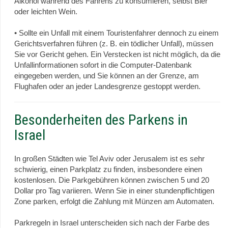
Alkohol während des Fahrens zu konsumieren, selbst Bier
oder leichten Wein.
• Sollte ein Unfall mit einem Touristenfahrer dennoch zu einem
Gerichtsverfahren führen (z. B. ein tödlicher Unfall), müssen
Sie vor Gericht gehen. Ein Verstecken ist nicht möglich, da die
Unfallinformationen sofort in die Computer-Datenbank
eingegeben werden, und Sie können an der Grenze, am
Flughafen oder an jeder Landesgrenze gestoppt werden.
Besonderheiten des Parkens in
Israel
In großen Städten wie Tel Aviv oder Jerusalem ist es sehr
schwierig, einen Parkplatz zu finden, insbesondere einen
kostenlosen. Die Parkgebühren können zwischen 5 und 20
Dollar pro Tag variieren. Wenn Sie in einer stundenpflichtigen
Zone parken, erfolgt die Zahlung mit Münzen am Automaten.
Parkregeln in Israel unterscheiden sich nach der Farbe des