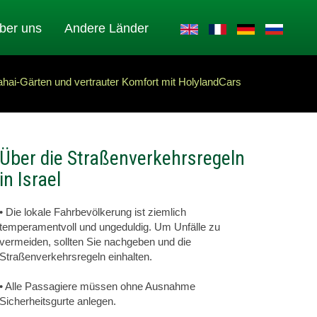
ber uns
Andere Länder
hai-Gärten und vertrauter Komfort mit HolylandCars
Über die Straßenverkehrsregeln
in Israel
• Die lokale Fahrbevölkerung ist ziemlich
temperamentvoll und ungeduldig. Um Unfälle zu
vermeiden, sollten Sie nachgeben und die
Straßenverkehrsregeln einhalten.
• Alle Passagiere müssen ohne Ausnahme
Sicherheitsgurte anlegen.