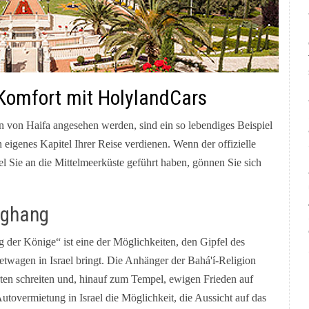
 Komfort mit HolylandCars
en von Haifa angesehen werden, sind ein so lebendiges Beispiel
eigenes Kapitel Ihrer Reise verdienen. Wenn der offizielle
el Sie an die Mittelmeerküste geführt haben, gönnen Sie sich
rghang
 der Könige“ ist eine der Möglichkeiten, den Gipfel des
twagen in Israel bringt. Die Anhänger der Bahá'í-Religion
ten schreiten und, hinauf zum Tempel, ewigen Frieden auf
utovermietung in Israel die Möglichkeit, die Aussicht auf das