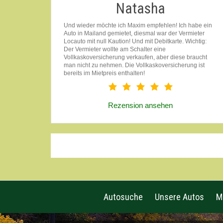
Natasha
Und wieder möchte ich Maxim empfehlen! Ich habe ein
Auto in Mailand gemietet, diesmal war der Vermieter
Locauto mit null Kaution! Und mit Debitkarte. Wichtig:
Der Vermieter wollte am Schalter eine
Vollkaskoversicherung verkaufen, aber diese braucht
man nicht zu nehmen. Die Vollkaskoversicherung ist
bereits im Mietpreis enthalten!
Rezension ansehen
Autosuche
Unsere Autos
M