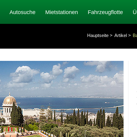
Autosuche
Mietstationen
Fahrzeugflotte
Ü
Hauptseite
Artikel
Ba