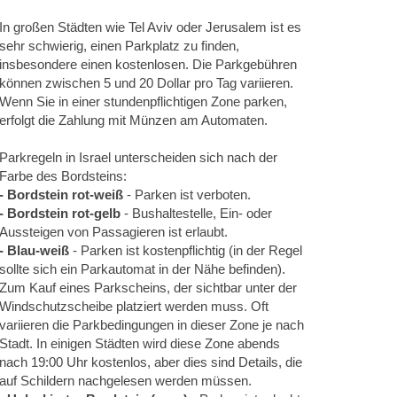
In großen Städten wie Tel Aviv oder Jerusalem ist es
sehr schwierig, einen Parkplatz zu finden,
insbesondere einen kostenlosen. Die Parkgebühren
können zwischen 5 und 20 Dollar pro Tag variieren.
Wenn Sie in einer stundenpflichtigen Zone parken,
erfolgt die Zahlung mit Münzen am Automaten.
Parkregeln in Israel unterscheiden sich nach der
Farbe des Bordsteins:
- Bordstein rot-weiß
- Parken ist verboten.
- Bordstein rot-gelb
- Bushaltestelle, Ein- oder
Aussteigen von Passagieren ist erlaubt.
- Blau-weiß
- Parken ist kostenpflichtig (in der Regel
sollte sich ein Parkautomat in der Nähe befinden).
Zum Kauf eines Parkscheins, der sichtbar unter der
Windschutzscheibe platziert werden muss. Oft
variieren die Parkbedingungen in dieser Zone je nach
Stadt. In einigen Städten wird diese Zone abends
nach 19:00 Uhr kostenlos, aber dies sind Details, die
auf Schildern nachgelesen werden müssen.