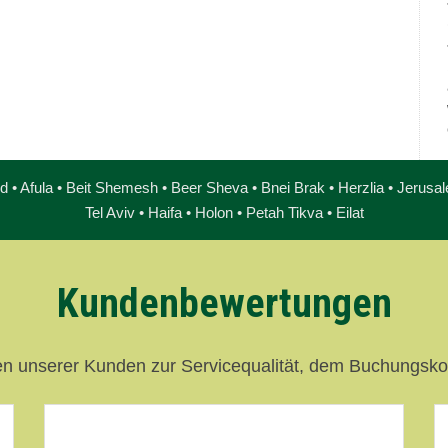
• Afula • Beit Shemesh • Beer Sheva • Bnei Brak • Herzlia • Jerusale
Tel Aviv • Haifa • Holon • Petah Tikva • Eilat
Kundenbewertungen
en unserer Kunden zur Servicequalität, dem Buchungsk