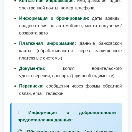
Контактная информация:
имя, фамилия, адрес
электронной почты, номер телефона
Информация о бронировании:
даты аренды,
предпочтения по автомобилю, место получения/
возврата авто
Платежная информация:
данные банковской
карты (обрабатываются через защищенные
платежные системы)
Документы:
копия водительского
удостоверения, паспорта (при необходимости)
Переписка:
сообщения через формы обратной
связи, email, телефон
ℹ️ Информация о добровольности
предоставления данных:
📋 Обязательные данные:
Имя, фамилия,