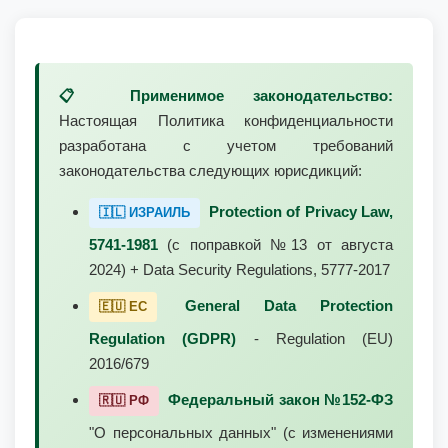
📋 Применимое законодательство:
Настоящая Политика конфиденциальности
разработана с учетом требований
законодательства следующих юрисдикций:
Protection of Privacy Law,
🇮🇱 ИЗРАИЛЬ
5741-1981
(с поправкой №13 от августа
2024) + Data Security Regulations, 5777-2017
General Data Protection
🇪🇺 ЕС
Regulation (GDPR)
- Regulation (EU)
2016/679
Федеральный закон №152-ФЗ
🇷🇺 РФ
"О персональных данных" (с изменениями