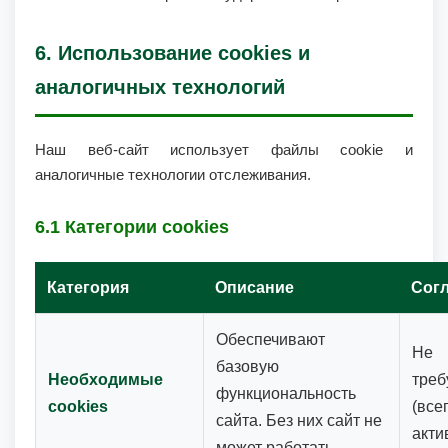
6. Использование cookies и
аналогичных технологий
Наш веб-сайт использует файлы cookie и
аналогичные технологии отслеживания.
6.1 Категории cookies
Категория
Описание
Сог
Обеспечивают
Не
базовую
Необходимые
треб
функциональность
cookies
(все
сайта. Без них сайт не
акти
может работать.