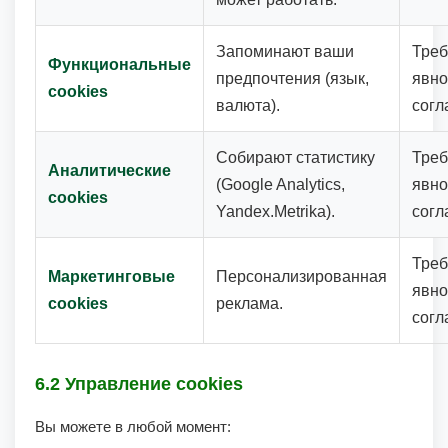
Запоминают ваши
Треб
Функциональные
предпочтения (язык,
явно
cookies
валюта).
согл
Собирают статистику
Треб
Аналитические
(Google Analytics,
явно
cookies
Yandex.Metrika).
согл
Треб
Маркетинговые
Персонализированная
явно
cookies
реклама.
согл
6.2 Управление cookies
Вы можете в любой момент: