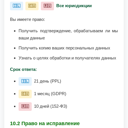
Все юрисдикции
🇮🇱
🇪🇺
🇷🇺
Вы имеете право:
Получить подтверждение, обрабатываем ли мы
ваши данные
Получить копию ваших персональных данных
Узнать о целях обработки и получателях данных
Срок ответа:
21 день (PPL)
🇮🇱
1 месяц (GDPR)
🇪🇺
10 дней (152-ФЗ)
🇷🇺
10.2 Право на исправление