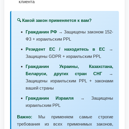
клиента
🔍 Какой закон применяется к вам?
Гражданин РФ
→ Защищены законом 152-
ФЗ + израильским PPL
Резидент ЕС / находитесь в ЕС
→
Защищены GDPR + израильским PPL
Гражданин Украины, Казахстана,
Беларуси, других стран СНГ
→
Защищены израильским PPL + законами
вашей страны
Гражданин Израиля
→ Защищены
израильским PPL
Важно:
Мы применяем самые строгие
требования из всех применимых законов,