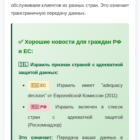
обслуживаем клиентов из разных стран. Это означает
трансграничную передачу данных.
✅ Хорошие новости для граждан РФ
и ЕС:
🇮🇱 Израиль признан страной с адекватной
защитой данных:
Израиль имеет "adequacy
🇪🇺 ЕС
decision" от Европейской Комиссии (2011)
Израиль включен в список
🇷🇺 РФ
стран с адекватной защитой
(Роскомнадзор)
Это означает:
Передача ваших данных в